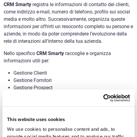
CRM Smarty
registra le informazioni di contatto dei clienti,
come indirizzo e-mail, numero di telefono, profilo sui social
media e molto altro. Successivamente, organizza queste
informazioni per offrirti un resoconto completo su persone e
aziende, in modo da poter comprendere l’evoluzione della
rete di interazioni all’interno della tua azienda.
Nello specifico
CRM Smarty
raccoglie e organizza
informazioni utili per:
Gestione Clienti
Gestione Fornitori
Gestione Prospect
Agenda
Marketing
Rete Vendita
Dashboard di vendita
This website uses cookies
Gestione Agenti
We use cookies to personalise content and ads, to
Gestione Budget
provide social media features and to analyse our traffic.