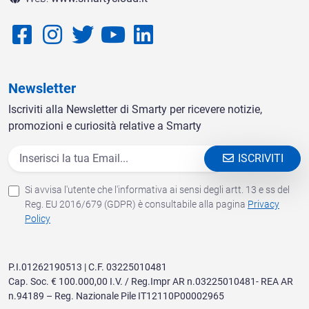
Newsletter
Iscriviti alla Newsletter di Smarty per ricevere notizie,
promozioni e curiosità relative a Smarty
ISCRIVITI
Si avvisa l'utente che l'informativa ai sensi degli artt. 13 e ss del
Reg. EU 2016/679 (GDPR) è consultabile alla pagina
Privacy
Policy
P.I.01262190513 | C.F. 03225010481
Cap. Soc. € 100.000,00 I.V. / Reg.Impr AR n.03225010481- REA AR
n.94189 – Reg. Nazionale Pile IT12110P00002965