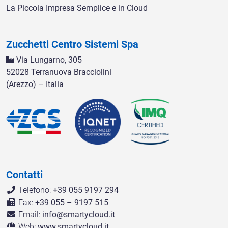
La Piccola Impresa Semplice e in Cloud
Zucchetti Centro Sistemi Spa
Via Lungarno, 305
52028 Terranuova Bracciolini
(Arezzo) – Italia
Contatti
Telefono:
+39 055 9197 294
Fax:
+39 055 – 9197 515
Email:
info@smartycloud.it
Web:
www.smartycloud.it